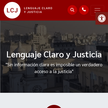
Abr
Lenguaje Claro y Justicia
"Sin información clara es imposible un verdadero
acceso a la justicia"