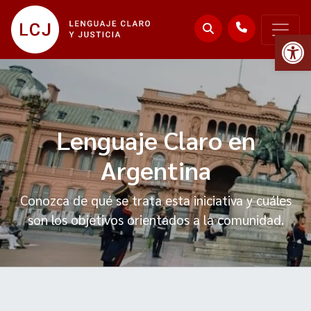
Abr
Lenguaje Claro en
Argentina
Conozca de qué se trata esta iniciativa y cuáles
son los objetivos orientados a la comunidad.