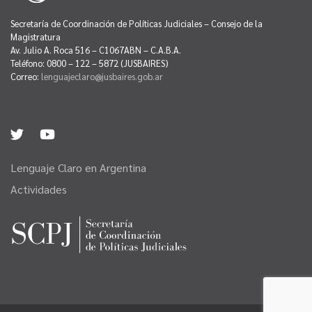
Secretaría de Coordinación de Políticas Judiciales – Consejo de la
Magistratura
Av. Julio A. Roca 516 – C1067ABN – C.A.B.A.
Teléfono: 0800 – 122 – 5872 (JUSBAIRES)
Correo:
lenguajeclaro@jusbaires.gob.ar
Lenguaje Claro en Argentina
Actividades