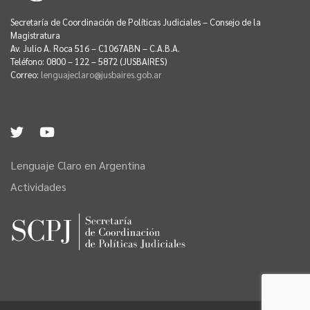
Secretaría de Coordinación de Políticas Judiciales – Consejo de la
Magistratura
Av. Julio A. Roca 516 – C1067ABN – C.A.B.A.
Teléfono: 0800 – 122 – 5872 (JUSBAIRES)
Correo:
lenguajeclaro@jusbaires.gob.ar
Lenguaje Claro en Argentina
Actividades