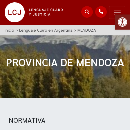
Abr
Inicio
>
Lenguaje Claro en Argentina
>
MENDOZA
PROVINCIA DE MENDOZA
NORMATIVA