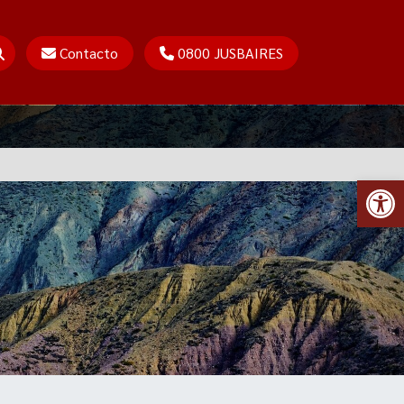
Contacto
0800 JUSBAIRES
Abr