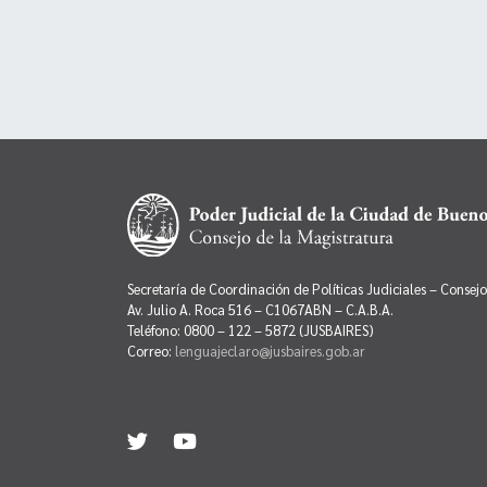
Secretaría de Coordinación de Políticas Judiciales – Consej
Av. Julio A. Roca 516 – C1067ABN – C.A.B.A.
Teléfono: 0800 – 122 – 5872 (JUSBAIRES)
Correo:
lenguajeclaro@jusbaires.gob.ar