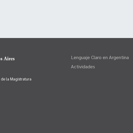
Lenguaje Claro en Argentina
Actividades
o de la Magistratura