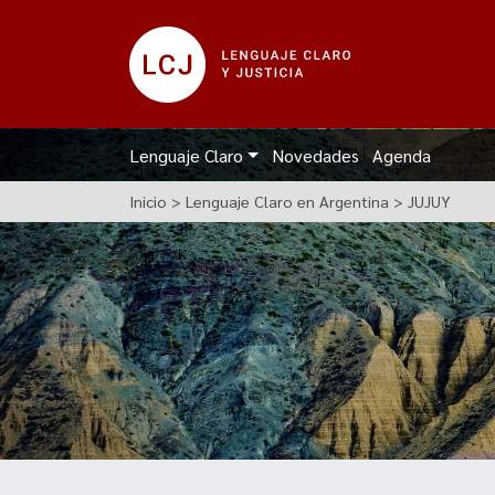
Lenguaje Claro
Novedades
Agenda
Inicio
>
Lenguaje Claro en Argentina
>
JUJUY