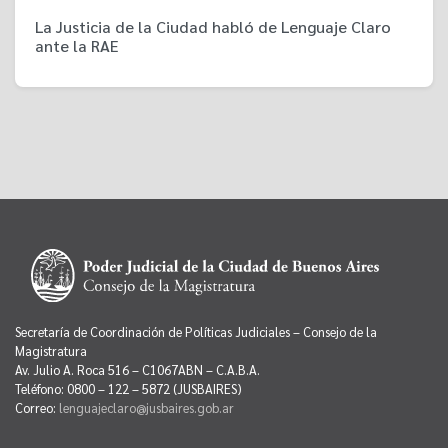
La Justicia de la Ciudad habló de Lenguaje Claro
ante la RAE
Secretaría de Coordinación de Políticas Judiciales – Consejo de la
Magistratura
Av. Julio A. Roca 516 – C1067ABN – C.A.B.A.
Teléfono: 0800 – 122 – 5872 (JUSBAIRES)
Correo:
lenguajeclaro@jusbaires.gob.ar