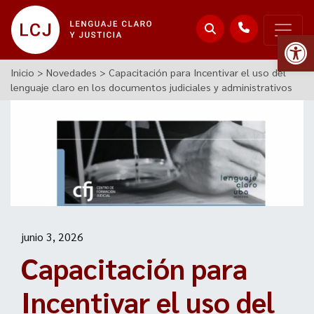
Abr
Inicio
>
Novedades
>
Capacitación para Incentivar el uso del
lenguaje claro en los documentos judiciales y administrativos
junio 3, 2026
Capacitación para
Incentivar el uso del