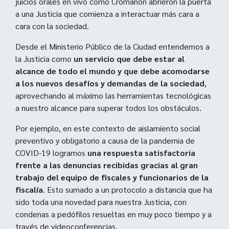
juicios orales en vivo como Cromañón abrieron la puerta
a una Justicia que comienza a interactuar más cara a
cara con la sociedad.
Desde el Ministerio Público de la Ciudad entendemos a
la Justicia como
un servicio que debe estar al
alcance de todo el mundo y que debe acomodarse
a los nuevos desafíos y demandas de la sociedad
,
aprovechando al máximo las herramientas tecnológicas
a nuestro alcance para superar todos los obstáculos.
Por ejemplo, en este contexto de aislamiento social
preventivo y obligatorio a causa de la pandemia de
COVID-19 logramos
una respuesta satisfactoria
frente a las denuncias recibidas gracias al gran
trabajo del equipo de fiscales y funcionarios de la
fiscalía
. Esto sumado a un protocolo a distancia que ha
sido toda una novedad para nuestra Justicia, con
condenas a pedófilos resueltas en muy poco tiempo y a
través de videoconferencias.