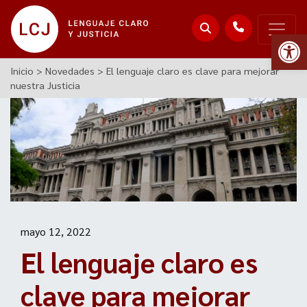
Abr
Inicio
>
Novedades
>
El lenguaje claro es clave para mejorar
nuestra Justicia
mayo 12, 2022
El lenguaje claro es
clave para mejorar