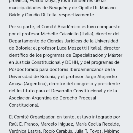
provincia, Evaldo Moya, y los intendentes de las
municipalidades de Neuquén y de Cipolletti, Mariano
Gaido y Claudio Di Tella, respectivamente.
Por su parte, el Comité Académico estuvo compuesto
por el profesor Michelle Caianiello (Italia), director del
Departamento de Ciencias Jurídicas de la Universidad
de Bolonia; el profesor Luca Mezzetti (Italia), director
científico de los programas de Especialización y Máster
en Justicia Constitucional y DDHH, y del programas de
Posdoctorado para doctores Iberoamericanos de la
Universidad de Bolonia, y el profesor Jorge Alejandro
Amaya (Argentina), director del congreso y presidente
del Instituto para el Desarrollo Constitucional y de la
Asociación Argentina de Derecho Procesal
Constitucional.
El Comité Organizador, en tanto, estuvo integrado por
Raúl E. Franco, Marcelo Iñiguez, María Cecilia Recalde,
Verónica Lastra, Rocío Carabús, Julia T. Toyos, Máximo