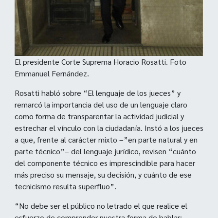
El presidente Corte Suprema Horacio Rosatti. Foto
Emmanuel Fernández.
Rosatti habló sobre “El lenguaje de los jueces” y
remarcó la importancia del uso de un lenguaje claro
como forma de transparentar la actividad judicial y
estrechar el vínculo con la ciudadanía. Instó a los jueces
a que, frente al carácter mixto –”en parte natural y en
parte técnico”– del lenguaje jurídico, revisen “cuánto
del componente técnico es imprescindible para hacer
más preciso su mensaje, su decisión, y cuánto de ese
tecnicismo resulta superfluo”.
“No debe ser el público no letrado el que realice el
esfuerzo de comprender nuestra forma de hablar: