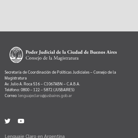
Secretaría de Coordinación de Políticas Judiciales – Consejo de la
Magistratura
Av. Julio A. Roca 516 – C1067ABN – C.A.B.A.
Teléfono: 0800 – 122 – 5872 (JUSBAIRES)
Correo:
lenguajeclaro@jusbaires.gob.ar
Lenguaje Claro en Argentina