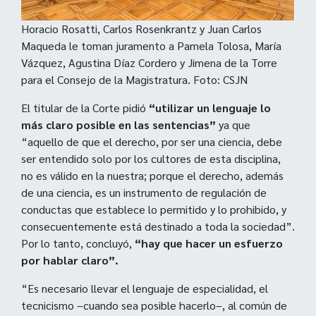
Horacio Rosatti, Carlos Rosenkrantz y Juan Carlos
Maqueda le toman juramento a Pamela Tolosa, María
Vázquez, Agustina Díaz Cordero y Jimena de la Torre
para el Consejo de la Magistratura. Foto: CSJN
El titular de la Corte pidió
“utilizar un lenguaje lo
más claro posible en las sentencias”
ya que
“aquello de que el derecho, por ser una ciencia, debe
ser entendido solo por los cultores de esta disciplina,
no es válido en la nuestra; porque el derecho, además
de una ciencia, es un instrumento de regulación de
conductas que establece lo permitido y lo prohibido, y
consecuentemente está destinado a toda la sociedad”.
Por lo tanto, concluyó,
“hay que hacer un esfuerzo
por hablar claro”.
“Es necesario llevar el lenguaje de especialidad, el
tecnicismo –cuando sea posible hacerlo–, al común de