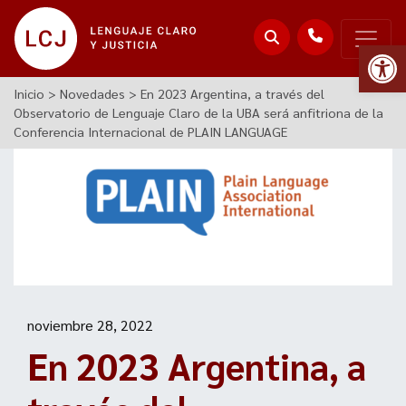
Abr
Inicio
>
Novedades
>
En 2023 Argentina, a través del
Observatorio de Lenguaje Claro de la UBA será anfitriona de la
Conferencia Internacional de PLAIN LANGUAGE
noviembre 28, 2022
En 2023 Argentina, a