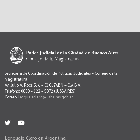
Secretaría de Coordinación de Políticas Judiciales – Consejo de la
Magistratura
Av. Julio A. Roca 516 – C1067ABN – C.A.B.A.
Teléfono: 0800 – 122 – 5872 (JUSBAIRES)
Correo:
lenguajeclaro@jusbaires.gob.ar
Lenguaje Claro en Argentina