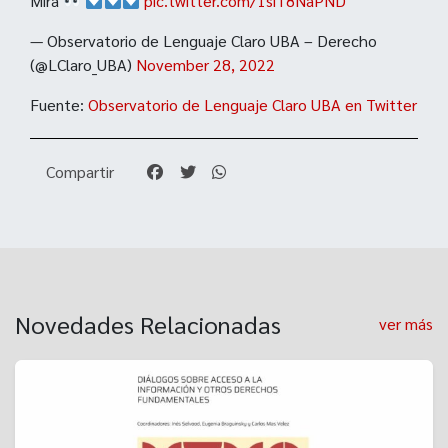
Mira
pic.twitter.com/1siT8NaPND
— Observatorio de Lenguaje Claro UBA – Derecho
(@LClaro_UBA)
November 28, 2022
Fuente:
Observatorio de Lenguaje Claro UBA en Twitter
Compartir
Novedades Relacionadas
ver más