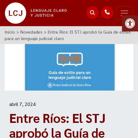
Abr
Inicio
>
Novedades
>
Entre Ríos: El STJ aprobó la Guía de estilo
para un lenguaje judicial claro
abril 7, 2024
Entre Ríos: El STJ
aprobó la Guía de