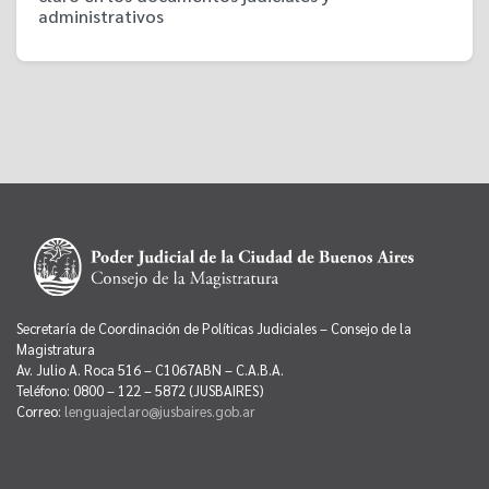
administrativos
Secretaría de Coordinación de Políticas Judiciales – Consejo de la
Magistratura
Av. Julio A. Roca 516 – C1067ABN – C.A.B.A.
Teléfono: 0800 – 122 – 5872 (JUSBAIRES)
Correo:
lenguajeclaro@jusbaires.gob.ar