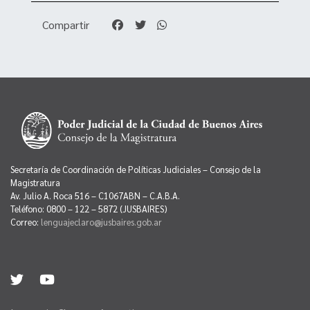
Compartir
Secretaría de Coordinación de Políticas Judiciales – Consejo de la
Magistratura
Av. Julio A. Roca 516 – C1067ABN – C.A.B.A.
Teléfono: 0800 – 122 – 5872 (JUSBAIRES)
Correo:
lenguajeclaro@jusbaires.gob.ar