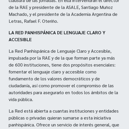
clausura de las jornadas. En ella intervendrán el director
de la RAE y presidente de la ASALE, Santiago Muñoz
Machado, y el presidente de la Academia Argentina de
Letras, Rafael F. Oteriño.
LA RED PANHISPÁNICA DE LENGUAJE CLARO Y
ACCESIBLE
La Red Panhispánica de Lenguaje Claro y Accesible,
impulsada por la RAE y de la que forman parte ya más
de 600 instituciones, tiene dos propósitos esenciales:
fomentar el lenguaje claro y accesible como
fundamento de los valores democráticos y de
ciudadanía, así como promover el compromiso de las
autoridades para asegurarlo en todos los ámbitos de la
vida pública.
La Red está abierta a cuantas instituciones y entidades
públicas o privadas quieran sumarse a esta iniciativa
panhispánica. Ofrece un servicio de interés general, que