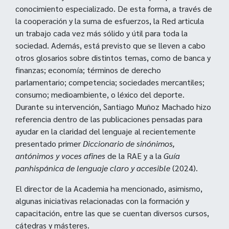
conocimiento especializado. De esta forma, a través de
la cooperación y la suma de esfuerzos, la Red articula
un trabajo cada vez más sólido y útil para toda la
sociedad. Además, está previsto que se lleven a cabo
otros glosarios sobre distintos temas, como de banca y
finanzas; economía; términos de derecho
parlamentario; competencia; sociedades mercantiles;
consumo; medioambiente, o léxico del deporte.
Durante su intervención, Santiago Muñoz Machado hizo
referencia dentro de las publicaciones pensadas para
ayudar en la claridad del lenguaje al recientemente
presentado primer
Diccionario de sinónimos,
antónimos y voces afines
de la RAE y a la
Guía
panhispánica de lenguaje claro y accesible
(2024).
El director de la Academia ha mencionado, asimismo,
algunas iniciativas relacionadas con la formación y
capacitación, entre las que se cuentan diversos cursos,
cátedras y másteres.