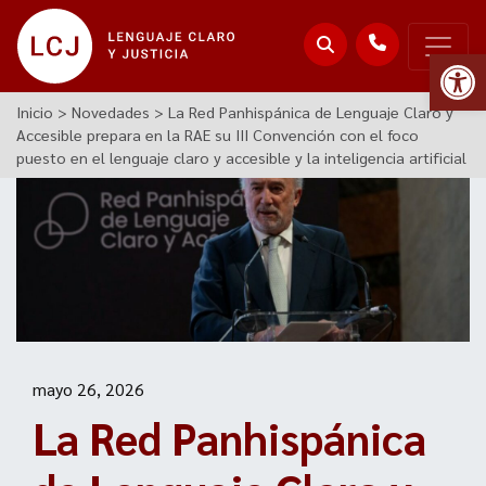
Abr
Inicio
>
Novedades
>
La Red Panhispánica de Lenguaje Claro y
Accesible prepara en la RAE su III Convención con el foco
puesto en el lenguaje claro y accesible y la inteligencia artificial
mayo 26, 2026
La Red Panhispánica