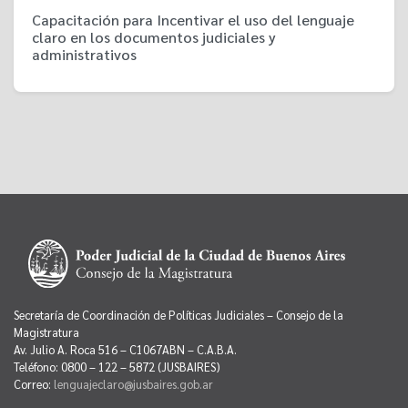
Capacitación para Incentivar el uso del lenguaje
claro en los documentos judiciales y
administrativos
Secretaría de Coordinación de Políticas Judiciales – Consejo de la
Magistratura
Av. Julio A. Roca 516 – C1067ABN – C.A.B.A.
Teléfono: 0800 – 122 – 5872 (JUSBAIRES)
Correo:
lenguajeclaro@jusbaires.gob.ar