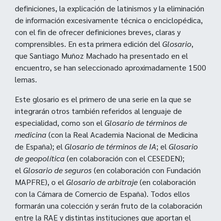
definiciones, la explicación de latinismos y la eliminación
de información excesivamente técnica o enciclopédica,
con el fin de ofrecer definiciones breves, claras y
comprensibles. En esta primera edición del
Glosario
,
que Santiago Muñoz Machado ha presentado en el
encuentro, se han seleccionado aproximadamente 1500
lemas.
Este glosario es el primero de una serie en la que se
integrarán otros también referidos al lenguaje de
especialidad, como son el
Glosario de términos de
medicina
(con la Real Academia Nacional de Medicina
de España); el
Glosario de términos de IA
; el
Glosario
de geopolítica
(en colaboración con el CESEDEN);
el
Glosario de seguros
(en colaboración con Fundación
MAPFRE), o el
Glosario de arbitraje
(en colaboración
con la Cámara de Comercio de España). Todos ellos
formarán una colección y serán fruto de la colaboración
entre la RAE y distintas instituciones que aportan el