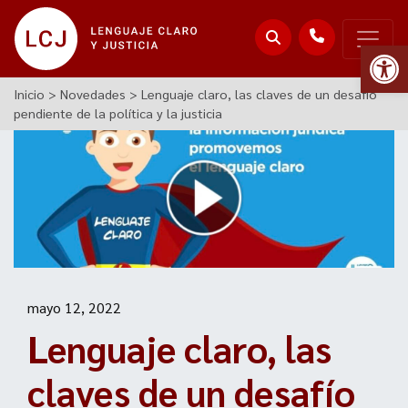
Abr
Inicio
>
Novedades
>
Lenguaje claro, las claves de un desafío
pendiente de la política y la justicia
mayo 12, 2022
Lenguaje claro, las
claves de un desafío