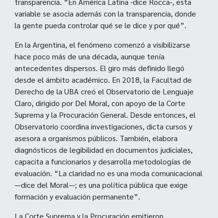
transparencia. “En América Latina -dice Rocca-, esta
variable se asocia además con la transparencia, donde
la gente pueda controlar qué se le dice y por qué”.
En la Argentina, el fenómeno comenzó a visibilizarse
hace poco más de una década, aunque tenía
antecedentes dispersos. El giro más definido llegó
desde el ámbito académico. En 2018, la Facultad de
Derecho de la UBA creó el Observatorio de Lenguaje
Claro, dirigido por Del Moral, con apoyo de la Corte
Suprema y la Procuración General. Desde entonces, el
Observatorio coordina investigaciones, dicta cursos y
asesora a organismos públicos. También, elabora
diagnósticos de legibilidad en documentos judiciales,
capacita a funcionarios y desarrolla metodologías de
evaluación. “La claridad no es una moda comunicacional
—dice del Moral—; es una política pública que exige
formación y evaluación permanente”.
La Corte Suprema y la Procuración emitieron