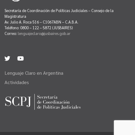
Secretaría de Coordinación de Políticas Judiciales – Consejo de la
Magistratura
Av. Julio A. Roca 516 – C1067ABN – C.A.B.A.
Teléfono: 0800 – 122 – 5872 (JUSBAIRES)
Correo:
lenguajeclaro@jusbaires.gob.ar
Lenguaje Claro en Argentina
Actividades