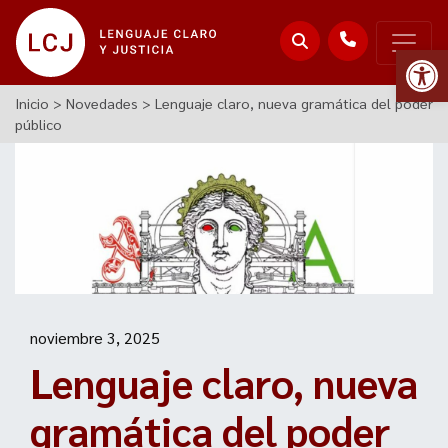
Abr
Inicio
>
Novedades
>
Lenguaje claro, nueva gramática del poder
público
noviembre 3, 2025
Lenguaje claro, nueva
gramática del poder