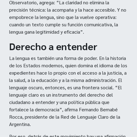
Observatorio, agrega: “La claridad no elimina la
precisión técnica: la acompaña y la hace accesible. Y no
empobrece la lengua, sino que la vuelve operativa:
cuando un texto cumple su función comunicativa, la
lengua gana legitimidad y eficacia”.
Derecho a entender
La lengua es también una forma de poder. En la historia
de los Estados modernos, quien domina el idioma de los
expedientes hace lo propio con el acceso a la justicia, a
la salud, a la educación y a la misma administración. El
lenguaje oscuro, entonces, es una frontera social. “El
lenguaje claro es un instrumento del derecho del
ciudadano a entender y una política pública que
fortalece la democracia”, afirma Fernando Bernabé
Rocca, presidente de la Red de Lenguaje Claro de la
Argentina.
Por eso, detrás de este movimiento hay una afirmación