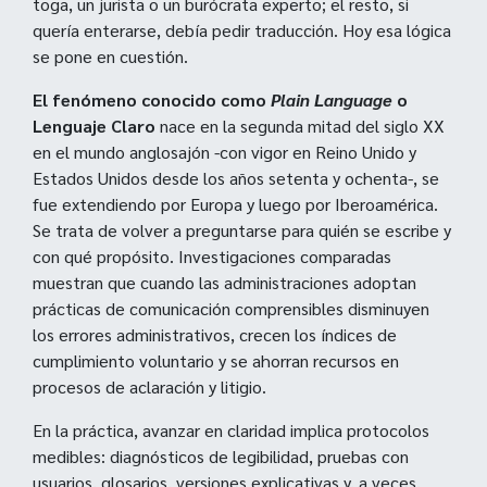
toga, un jurista o un burócrata experto; el resto, si
quería enterarse, debía pedir traducción. Hoy esa lógica
se pone en cuestión.
El fenómeno conocido como
Plain Language
o
Lenguaje Claro
nace en la segunda mitad del siglo XX
en el mundo anglosajón -con vigor en Reino Unido y
Estados Unidos desde los años setenta y ochenta-, se
fue extendiendo por Europa y luego por Iberoamérica.
Se trata de volver a preguntarse para quién se escribe y
con qué propósito. Investigaciones comparadas
muestran que cuando las administraciones adoptan
prácticas de comunicación comprensibles disminuyen
los errores administrativos, crecen los índices de
cumplimiento voluntario y se ahorran recursos en
procesos de aclaración y litigio.
En la práctica, avanzar en claridad implica protocolos
medibles: diagnósticos de legibilidad, pruebas con
usuarios, glosarios, versiones explicativas y, a veces,