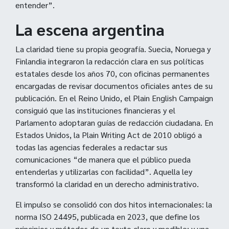
entender”.
La escena argentina
La claridad tiene su propia geografía. Suecia, Noruega y
Finlandia integraron la redacción clara en sus políticas
estatales desde los años 70, con oficinas permanentes
encargadas de revisar documentos oficiales antes de su
publicación. En el Reino Unido, el Plain English Campaign
consiguió que las instituciones financieras y el
Parlamento adoptaran guías de redacción ciudadana. En
Estados Unidos, la Plain Writing Act de 2010 obligó a
todas las agencias federales a redactar sus
comunicaciones “de manera que el público pueda
entenderlas y utilizarlas con facilidad”. Aquella ley
transformó la claridad en un derecho administrativo.
El impulso se consolidó con dos hitos internacionales: la
norma ISO 24495, publicada en 2023, que define los
principios y métodos de un texto claro y medible; y una