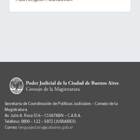
Secretaría de Coordinación de Políticas Judiciales – Consejo de la
Magistratura
Av. Julio A. Roca 516 – C1067ABN – C.A.B.A.
Teléfono: 0800 – 122 – 5872 (JUSBAIRES)
Correo:
lenguajeclaro@jusbaires.gob.ar