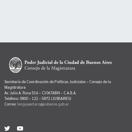
Secretaría de Coordinación de Políticas Judiciales – Consejo de la
Magistratura
Av. Julio A. Roca 516 – C1067ABN – C.A.B.A.
Teléfono: 0800 – 122 – 5872 (JUSBAIRES)
Correo:
lenguajeclaro@jusbaires.gob.ar