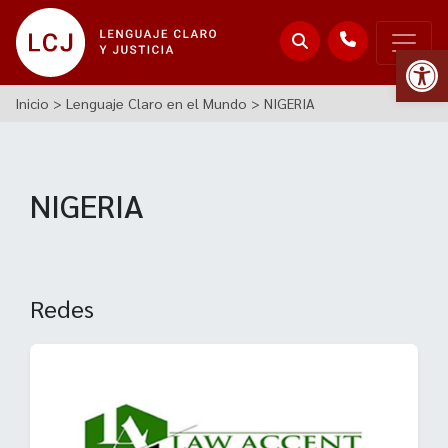
Abr
Inicio
>
Lenguaje Claro en el Mundo
>
NIGERIA
NIGERIA
Redes