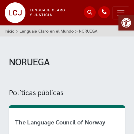
Abr
Inicio
>
Lenguaje Claro en el Mundo
>
NORUEGA
NORUEGA
Políticas públicas
The Language Council of Norway