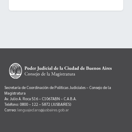
Secretaría de Coordinación de Políticas Judiciales – Consejo de la
Magistratura
Av. Julio A. Roca 516 – C1067ABN – C.A.B.A.
Teléfono: 0800 – 122 – 5872 (JUSBAIRES)
Correo:
lenguajeclaro@jusbaires.gob.ar