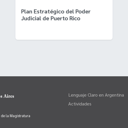
Plan Estratégico del Poder
Judicial de Puerto Rico
Lenguaje Claro en Argentina
Actividades
o de la Magistratura