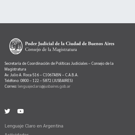
Secretaría de Coordinación de Políticas Judiciales – Consejo de la
Magistratura
Av. Julio A. Roca 516 – C1067ABN – C.A.B.A.
Teléfono: 0800 – 122 – 5872 (JUSBAIRES)
Correo:
lenguajeclaro@jusbaires.gob.ar
Lenguaje Claro en Argentina
Actividades