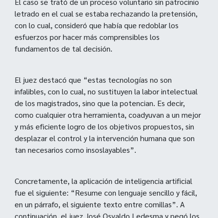
El caso se trató de un proceso voluntario sin patrocinio
letrado en el cual se estaba rechazando la pretensión,
con lo cual, consideró que había que redoblar los
esfuerzos por hacer más comprensibles los
fundamentos de tal decisión.
El juez destacó que “estas tecnologías no son
infalibles, con lo cual, no sustituyen la labor intelectual
de los magistrados, sino que la potencian. Es decir,
como cualquier otra herramienta, coadyuvan a un mejor
y más eficiente logro de los objetivos propuestos, sin
desplazar el control y la intervención humana que son
tan necesarios como insoslayables”.
Concretamente, la aplicación de inteligencia artificial
fue el siguiente: “Resume con lenguaje sencillo y fácil,
en un párrafo, el siguiente texto entre comillas”. A
continuación, el juez José Osvaldo Ledesma y pegó los