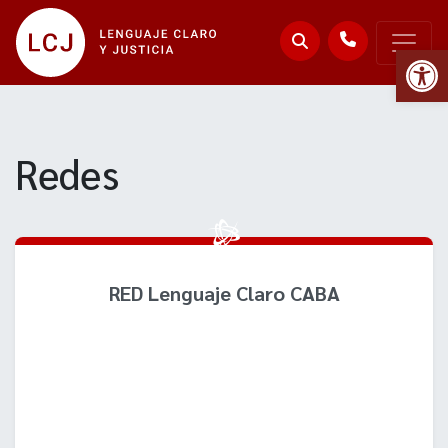
Abr
Redes
RED Lenguaje Claro CABA