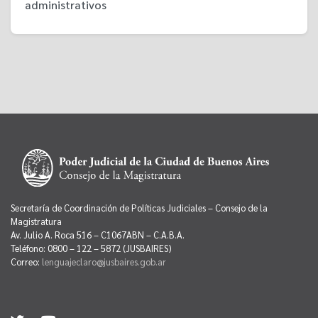
administrativos
Secretaría de Coordinación de Políticas Judiciales – Consejo de la
Magistratura
Av. Julio A. Roca 516 – C1067ABN – C.A.B.A.
Teléfono: 0800 – 122 – 5872 (JUSBAIRES)
Correo:
lenguajeclaro@jusbaires.gob.ar