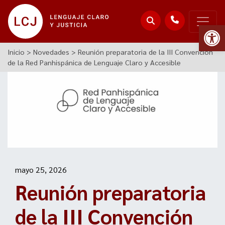
Abr
Inicio
>
Novedades
>
Reunión preparatoria de la III Convención
de la Red Panhispánica de Lenguaje Claro y Accesible
mayo 25, 2026
Reunión preparatoria
de la III Convención