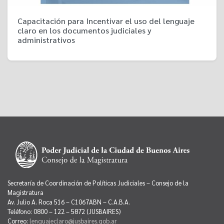
Capacitación para Incentivar el uso del lenguaje
claro en los documentos judiciales y
administrativos
Secretaría de Coordinación de Políticas Judiciales – Consejo de la
Magistratura
Av. Julio A. Roca 516 – C1067ABN – C.A.B.A.
Teléfono: 0800 – 122 – 5872 (JUSBAIRES)
Correo:
lenguajeclaro@jusbaires.gob.ar