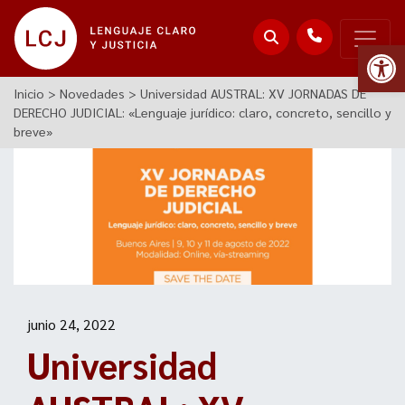
Abr
Inicio
>
Novedades
>
Universidad AUSTRAL: XV JORNADAS DE
DERECHO JUDICIAL: «Lenguaje jurídico: claro, concreto, sencillo y
breve»
junio 24, 2022
Universidad