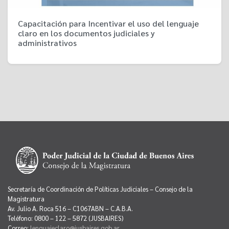
Capacitación para Incentivar el uso del lenguaje
claro en los documentos judiciales y
administrativos
Secretaría de Coordinación de Políticas Judiciales – Consejo de la
Magistratura
Av. Julio A. Roca 516 – C1067ABN – C.A.B.A.
Teléfono: 0800 – 122 – 5872 (JUSBAIRES)
Correo:
lenguajeclaro@jusbaires.gob.ar