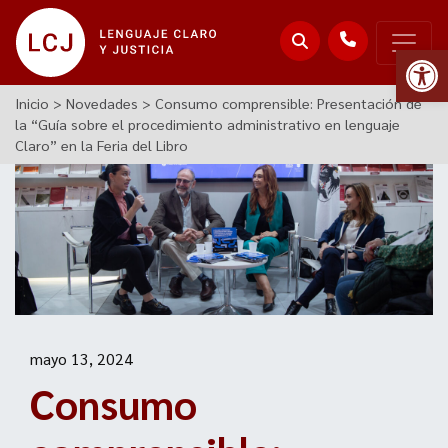
Abr
Inicio
>
Novedades
>
Consumo comprensible: Presentación de
la “Guía sobre el procedimiento administrativo en lenguaje
Claro” en la Feria del Libro
mayo 13, 2024
Consumo