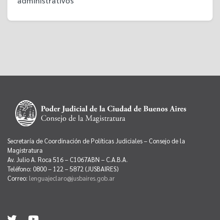
administrativos
Secretaría de Coordinación de Políticas Judiciales – Consejo de la
Magistratura
Av. Julio A. Roca 516 – C1067ABN – C.A.B.A.
Teléfono: 0800 – 122 – 5872 (JUSBAIRES)
Correo:
lenguajeclaro@jusbaires.gob.ar